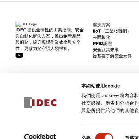
解決方案
IDEC 提供全球性的工業控制、安全
IIoT（工業物聯網）
與自動化解決方案，推出創新產品
去面板化
與服務，提升現場作業效率與安全
RFID認證
性，更致力於守護人類福祉。
安全及其未來
從基礎了解安全元件
訂閱我們的電子報，獲取我們的最新訊息!
本網站使用cookie
訂閱
我們使用cookie來將
社交媒體、廣告和分析合
與您所提供給他們的其他
© 2026 IDEC Corporation
隱私權政策
使用條款
同
必要
首選項