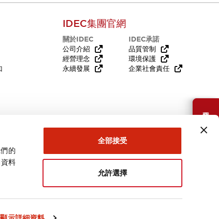
IDEC集團官網
關於IDEC
IDEC承諾
公司介紹
品質管制
經營理念
環境保護
知
永續發展
企業社會責任
需要幫助嗎？
全部接受
我們的
關資料
允許選擇
台灣
顯示詳細資料