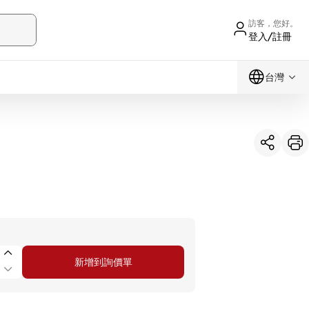
訪客，您好。
登入/註冊
台灣
新增到詢價單