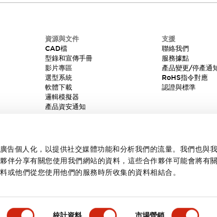
資源與文件
支援
CAD檔
聯絡我們
型錄和宣傳手冊
服務據點
影片專區
產品變更/停產通
選型系統
RoHS指令對應
軟體下載
認證與標準
邏輯模擬器
產品資安通知
內容和廣告個人化，以提供社交媒體功能和分析我們的流量。我們也與
作夥伴分享有關您使用我們網站的資料，這些合作夥伴可能會將有
資料或他們從您使用他們的服務時所收集的資料相結合。
統計資料
市場營銷