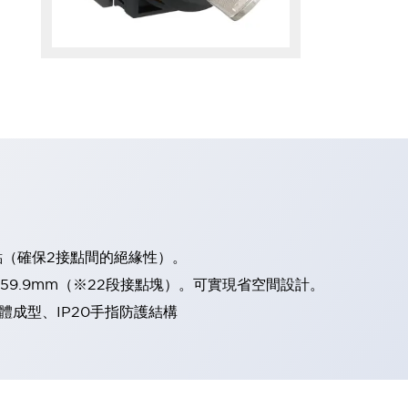
點（確保2接點間的絕緣性）。
、59.9mm（※22段接點塊）。可實現省空間設計。
體成型、IP20手指防護結構