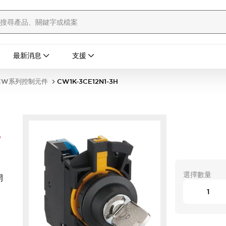
最新消息
支援
CW系列控制元件
CW1K-3CE12N1-3H
-
選擇數量
開