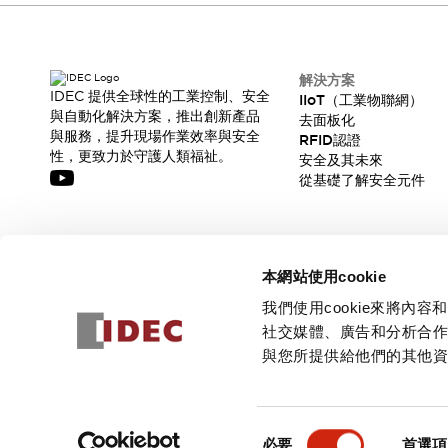
解決方案
IDEC 提供全球性的工業控制、安全
IIoT（工業物聯網）
與自動化解決方案，推出創新產品
去面板化
與服務，提升現場作業效率與安全
RFID認證
性，更致力於守護人類福祉。
安全及其未來
從基礎了解安全元件
訂閱我們的電子報，獲取我們的最新訊息!
本網站使用cookie
訂閱
我們使用cookie來將
社交媒體、廣告和分析合
與您所提供給他們的其他
© 2026 IDEC Corporation
隱私權政策
使用條款
同
必要
首選項