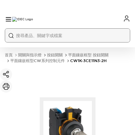
首頁
開關與指示燈
按鈕開關
平面鑲嵌框型 按鈕開關
平面鑲嵌框型CW系列控制元件
CW1K-3CE11N3-2H