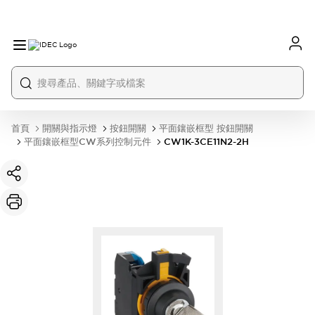
首頁
開關與指示燈
按鈕開關
平面鑲嵌框型 按鈕開關
平面鑲嵌框型CW系列控制元件
CW1K-3CE11N2-2H