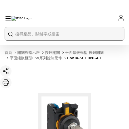
首頁
開關與指示燈
按鈕開關
平面鑲嵌框型 按鈕開關
平面鑲嵌框型CW系列控制元件
CW1K-3CE11N1-4H