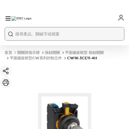
首頁
開關與指示燈
按鈕開關
平面鑲嵌框型 按鈕開關
平面鑲嵌框型CW系列控制元件
CW1K-3CE11-4H