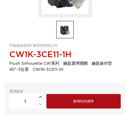
平面鑲嵌框型CW系列控制元件
CW1K-3CE11-1H
Flush Silhouette CW系列 鑰匙選擇開關 鑰匙操作型
45°-3位置 CW1K-3CE11-1H
選擇數量
新增到詢價單