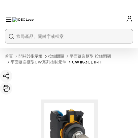
首頁
開關與指示燈
按鈕開關
平面鑲嵌框型 按鈕開關
平面鑲嵌框型CW系列控制元件
CW1K-3CE11-1H