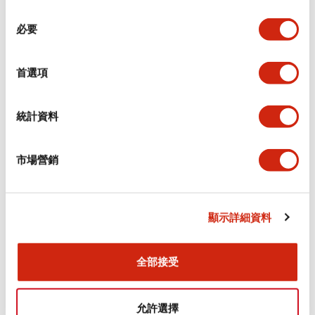
同
必要
意
環境規範
選
擇
首選項
功能規格
機械規格
統計資料
安裝和安裝規範
市場營銷
顯示詳細資料
文件和檔案
全部接受
型錄和宣傳手冊
CAD檔
認證與標準
允許選擇