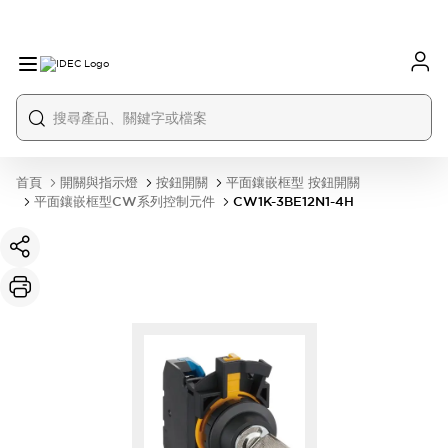
首頁
開關與指示燈
按鈕開關
平面鑲嵌框型 按鈕開關
平面鑲嵌框型CW系列控制元件
CW1K-3BE12N1-4H