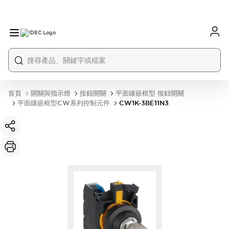
首頁
開關與指示燈
按鈕開關
平面鑲嵌框型 按鈕開關
平面鑲嵌框型CW系列控制元件
CW1K-3BE11N3