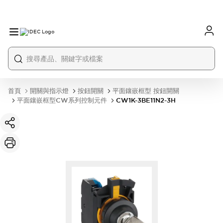
首頁
開關與指示燈
按鈕開關
平面鑲嵌框型 按鈕開關
平面鑲嵌框型CW系列控制元件
CW1K-3BE11N2-3H