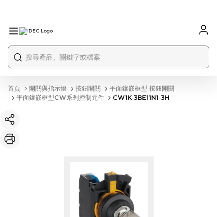
首頁
開關與指示燈
按鈕開關
平面鑲嵌框型 按鈕開關
平面鑲嵌框型CW系列控制元件
CW1K-3BE11N1-3H