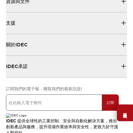
資源與文件
支援
關於IDEC
IDEC承諾
訂閱我們的電子報，獲取我們的最新訊息!
訂閱
需要幫助嗎？
IDEC 提供全球性的工業控制、安全與自動化解決方案，推出
創新產品與服務，提升現場作業效率與安全性，更致力於守護
人類福祉。