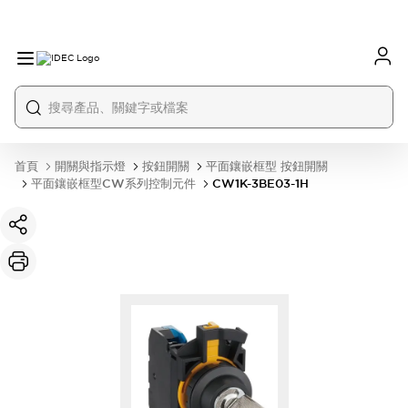
首頁
開關與指示燈
按鈕開關
平面鑲嵌框型 按鈕開關
平面鑲嵌框型CW系列控制元件
CW1K-3BE03-1H