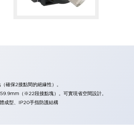
點（確保2接點間的絕緣性）。
、59.9mm（※22段接點塊）。可實現省空間設計。
體成型、IP20手指防護結構