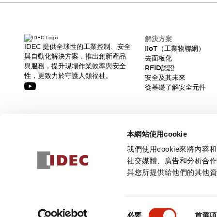
解決方案
IDEC 提供全球性的工業控制、安全
IIoT（工業物聯網）
與自動化解決方案，推出創新產品
去面板化
與服務，提升現場作業效率與安全
RFID認證
性，更致力於守護人類福祉。
安全及其未來
從基礎了解安全元件
訂閱我們的電子報，獲取我們的最新訊息!
本網站使用cookie
訂閱
我們使用cookie來將
社交媒體、廣告和分析合
與您所提供給他們的其他
© 2026 IDEC Corporation
隱私權政策
使用條款
同
必要
首選項