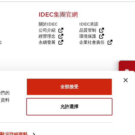
IDEC集團官網
關於IDEC
IDEC承諾
公司介紹
品質管制
經營理念
環境保護
知
永續發展
企業社會責任
需要幫助嗎？
全部接受
我們的
關資料
允許選擇
台灣
顯示詳細資料