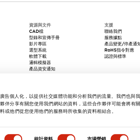
資源與文件
支援
CAD檔
聯絡我們
型錄和宣傳手冊
服務據點
影片專區
產品變更/停產通
選型系統
RoHS指令對應
軟體下載
認證與標準
邏輯模擬器
產品資安通知
內容和廣告個人化，以提供社交媒體功能和分析我們的流量。我們也與
作夥伴分享有關您使用我們網站的資料，這些合作夥伴可能會將有
資料或他們從您使用他們的服務時所收集的資料相結合。
統計資料
市場營銷