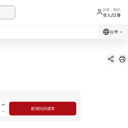
訪客，您好。
登入/註冊
台灣
新增到詢價單