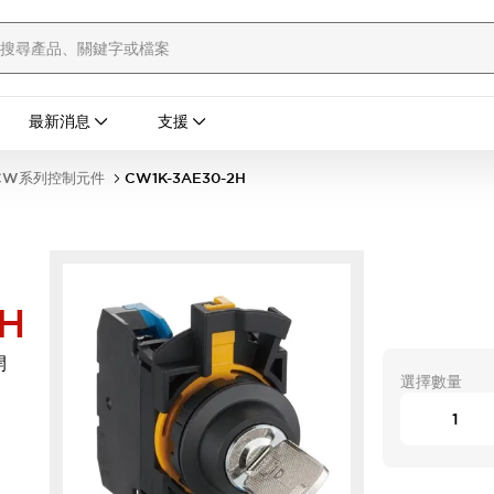
最新消息
支援
CW系列控制元件
CW1K-3AE30-2H
H
開
選擇數量