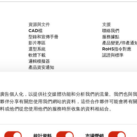
資源與文件
支援
CAD檔
聯絡我們
型錄和宣傳手冊
服務據點
影片專區
產品變更/停產通
選型系統
RoHS指令對應
軟體下載
認證與標準
邏輯模擬器
產品資安通知
內容和廣告個人化，以提供社交媒體功能和分析我們的流量。我們也與
作夥伴分享有關您使用我們網站的資料，這些合作夥伴可能會將有
資料或他們從您使用他們的服務時所收集的資料相結合。
統計資料
市場營銷