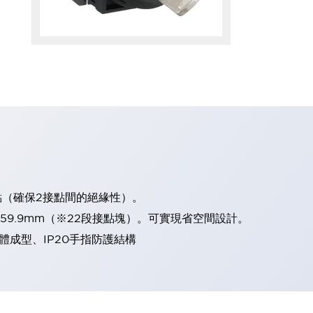
點（確保2接點間的絕緣性）。
、59.9mm（※22段接點塊）。可實現省空間設計。
體成型、IP20手指防護結構