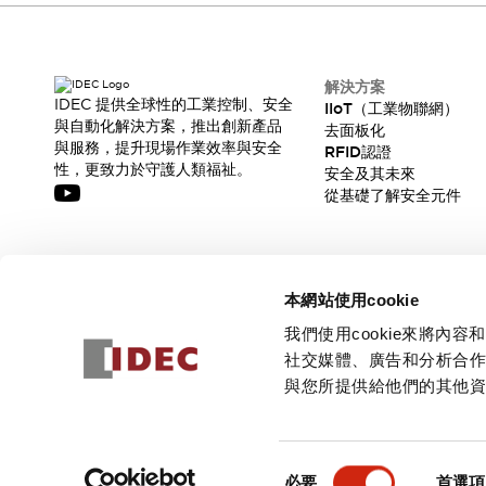
解決方案
IDEC 提供全球性的工業控制、安全
IIoT（工業物聯網）
與自動化解決方案，推出創新產品
去面板化
與服務，提升現場作業效率與安全
RFID認證
性，更致力於守護人類福祉。
安全及其未來
從基礎了解安全元件
訂閱我們的電子報，獲取我們的最新訊息!
本網站使用cookie
訂閱
我們使用cookie來將
社交媒體、廣告和分析合
與您所提供給他們的其他
© 2026 IDEC Corporation
隱私權政策
使用條款
同
必要
首選項