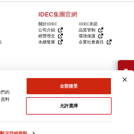
IDEC集團官網
關於IDEC
IDEC承諾
公司介紹
品質管制
經營理念
環境保護
知
永續發展
企業社會責任
需要幫助嗎？
全部接受
我們的
關資料
允許選擇
台灣
顯示詳細資料