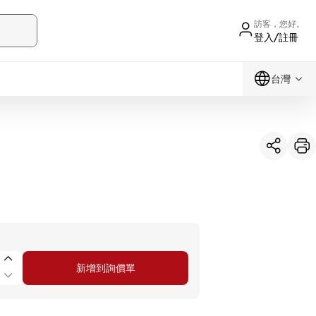
訪客，您好。
登入/註冊
台灣
新增到詢價單