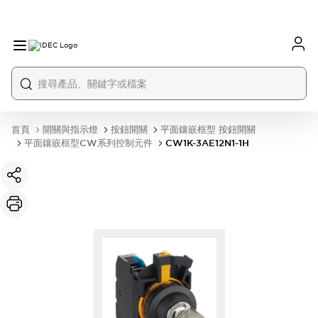
首頁
開關與指示燈
按鈕開關
平面鑲嵌框型 按鈕開關
平面鑲嵌框型CW系列控制元件
CW1K-3AE12N1-1H