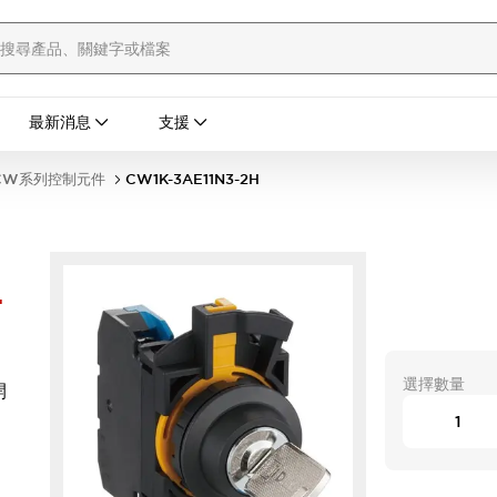
最新消息
支援
CW系列控制元件
CW1K-3AE11N3-2H
-
選擇數量
開