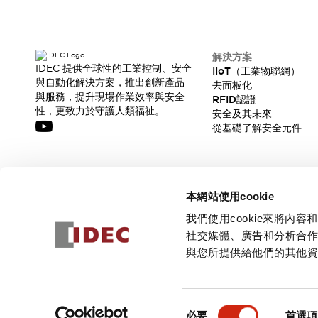
解決方案
IDEC 提供全球性的工業控制、安全
IIoT（工業物聯網）
與自動化解決方案，推出創新產品
去面板化
與服務，提升現場作業效率與安全
RFID認證
性，更致力於守護人類福祉。
安全及其未來
從基礎了解安全元件
訂閱我們的電子報，獲取我們的最新訊息!
本網站使用cookie
訂閱
我們使用cookie來將
社交媒體、廣告和分析合
與您所提供給他們的其他
© 2026 IDEC Corporation
隱私權政策
使用條款
同
必要
首選項