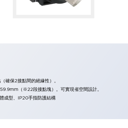
點（確保2接點間的絕緣性）。
、59.9mm（※22段接點塊）。可實現省空間設計。
體成型、IP20手指防護結構