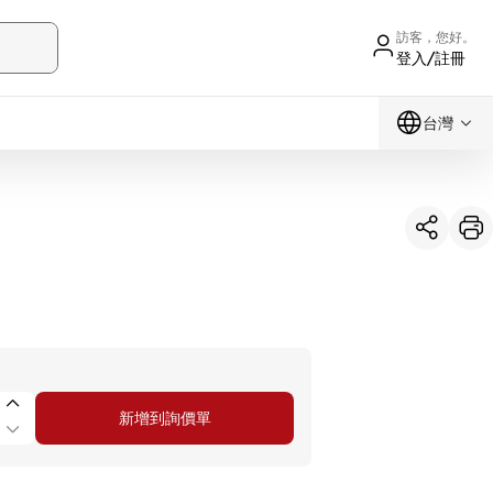
訪客，您好。
登入/註冊
台灣
新增到詢價單