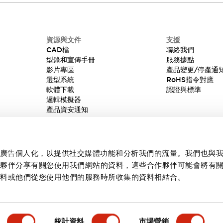
資源與文件
支援
CAD檔
聯絡我們
型錄和宣傳手冊
服務據點
影片專區
產品變更/停產通
選型系統
RoHS指令對應
軟體下載
認證與標準
邏輯模擬器
產品資安通知
內容和廣告個人化，以提供社交媒體功能和分析我們的流量。我們也與
作夥伴分享有關您使用我們網站的資料，這些合作夥伴可能會將有
資料或他們從您使用他們的服務時所收集的資料相結合。
統計資料
市場營銷