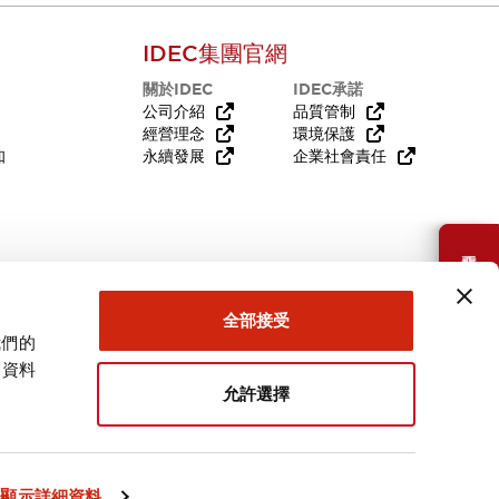
IDEC集團官網
關於IDEC
IDEC承諾
公司介紹
品質管制
經營理念
環境保護
知
永續發展
企業社會責任
需要幫助嗎？
全部接受
我們的
關資料
允許選擇
台灣
顯示詳細資料