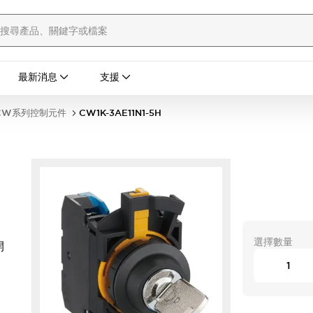
最新消息
支援
CW系列控制元件
CW1K-3AE11N1-5H
選擇數量
開