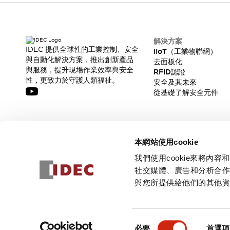
解決方案
IDEC 提供全球性的工業控制、安全
IIoT（工業物聯網）
與自動化解決方案，推出創新產品
去面板化
與服務，提升現場作業效率與安全
RFID認證
性，更致力於守護人類福祉。
安全及其未來
從基礎了解安全元件
訂閱我們的電子報，獲取我們的最新訊息!
本網站使用cookie
訂閱
我們使用cookie來將
社交媒體、廣告和分析合
與您所提供給他們的其他
© 2026 IDEC Corporation
隱私權政策
使用條款
同
必要
首選項