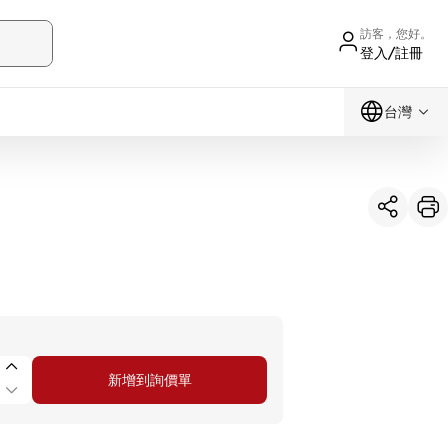
訪客，您好。
登入/註冊
台灣
新增到詢價單