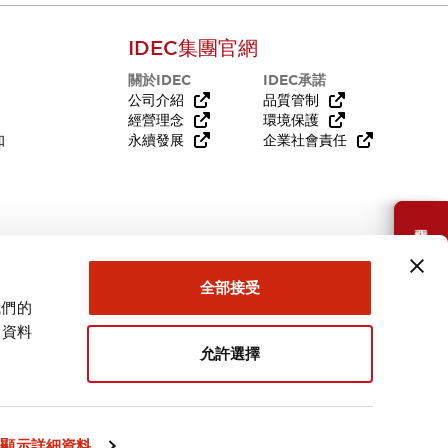
IDEC集團官網
關於IDEC
IDEC承諾
公司介紹
品質管制
經營理念
環境保護
知
永續發展
企業社會責任
需要幫助嗎？
全部接受
我們的
關資料
允許選擇
台灣
顯示詳細資料