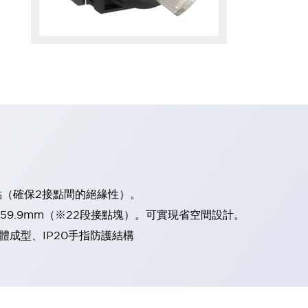
點（確保2接點間的絕緣性）。
、59.9mm（※22段接點塊）。可實現省空間設計。
體成型、IP20手指防護結構