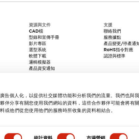
資源與文件
支援
CAD檔
聯絡我們
型錄和宣傳手冊
服務據點
影片專區
產品變更/停產通
選型系統
RoHS指令對應
軟體下載
認證與標準
邏輯模擬器
產品資安通知
內容和廣告個人化，以提供社交媒體功能和分析我們的流量。我們也與
作夥伴分享有關您使用我們網站的資料，這些合作夥伴可能會將有
資料或他們從您使用他們的服務時所收集的資料相結合。
統計資料
市場營銷