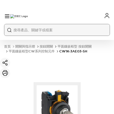
首頁
開關與指示燈
按鈕開關
平面鑲嵌框型 按鈕開關
平面鑲嵌框型CW系列控制元件
CW1K-3AE03-5H