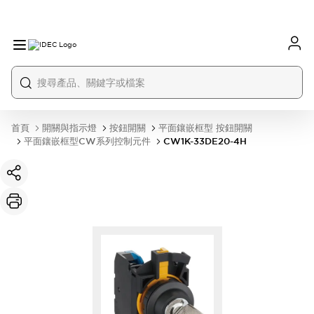
首頁
開關與指示燈
按鈕開關
平面鑲嵌框型 按鈕開關
平面鑲嵌框型CW系列控制元件
CW1K-33DE20-4H