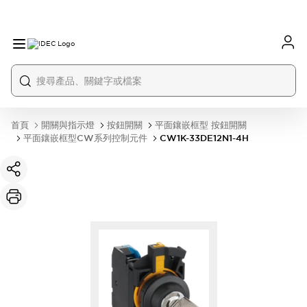
首頁
開關與指示燈
按鈕開關
平面鑲嵌框型 按鈕開關
平面鑲嵌框型CW系列控制元件
CW1K-33DE12N1-4H