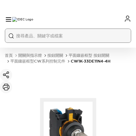
首頁
開關與指示燈
按鈕開關
平面鑲嵌框型 按鈕開關
平面鑲嵌框型CW系列控制元件
CW1K-33DE11N4-4H