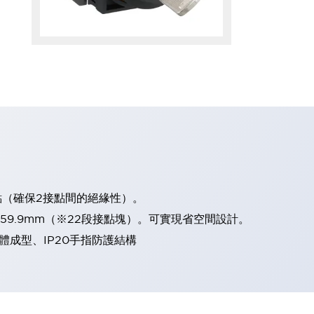
點（確保2接點間的絕緣性）。
、59.9mm（※22段接點塊）。可實現省空間設計。
體成型、IP20手指防護結構