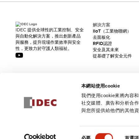
解決方案
IDEC 提供全球性的工業控制、安全
IIoT（工業物聯網）
與自動化解決方案，推出創新產品
去面板化
與服務，提升現場作業效率與安全
RFID認證
性，更致力於守護人類福祉。
安全及其未來
從基礎了解安全元件
訂閱我們的電子報，獲取我們的最新訊息!
本網站使用cookie
訂閱
我們使用cookie來將
社交媒體、廣告和分析合
與您所提供給他們的其他
© 2026 IDEC Corporation
隱私權政策
使用條款
同
必要
首選項