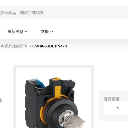
最新消息
支援
CW系列控制元件
CW1K-33DE11N4-1H
選擇數量
開