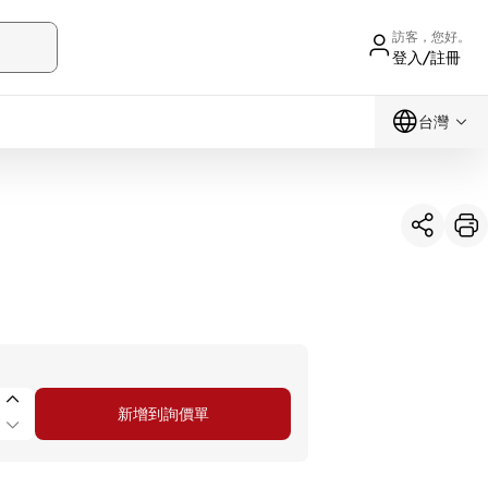
訪客，您好。
登入/註冊
台灣
新增到詢價單