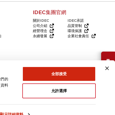
IDEC集團官網
關於IDEC
IDEC承諾
公司介紹
品質管制
經營理念
環境保護
知
永續發展
企業社會責任
需要幫助嗎？
全部接受
我們的
關資料
允許選擇
台灣
顯示詳細資料