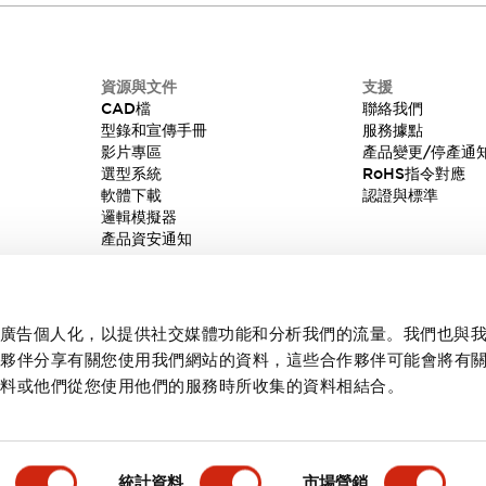
資源與文件
支援
CAD檔
聯絡我們
型錄和宣傳手冊
服務據點
影片專區
產品變更/停產通
選型系統
RoHS指令對應
軟體下載
認證與標準
邏輯模擬器
產品資安通知
內容和廣告個人化，以提供社交媒體功能和分析我們的流量。我們也與
作夥伴分享有關您使用我們網站的資料，這些合作夥伴可能會將有
資料或他們從您使用他們的服務時所收集的資料相結合。
統計資料
市場營銷