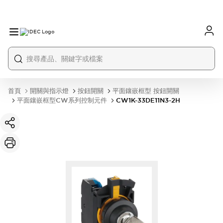
首頁
開關與指示燈
按鈕開關
平面鑲嵌框型 按鈕開關
平面鑲嵌框型CW系列控制元件
CW1K-33DE11N3-2H