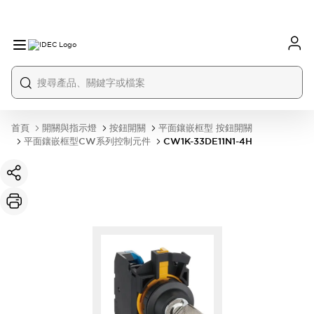
首頁
開關與指示燈
按鈕開關
平面鑲嵌框型 按鈕開關
平面鑲嵌框型CW系列控制元件
CW1K-33DE11N1-4H