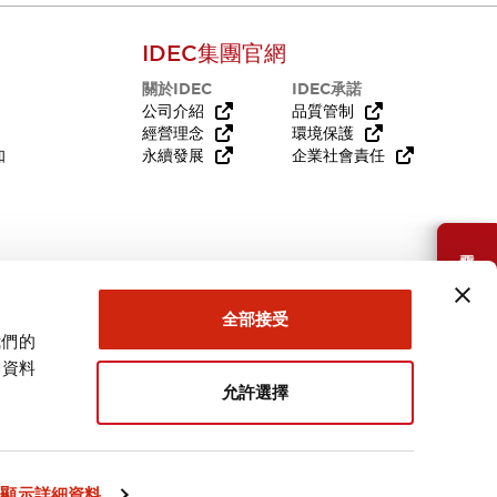
IDEC集團官網
關於IDEC
IDEC承諾
公司介紹
品質管制
經營理念
環境保護
知
永續發展
企業社會責任
需要幫助嗎？
全部接受
我們的
關資料
允許選擇
台灣
顯示詳細資料