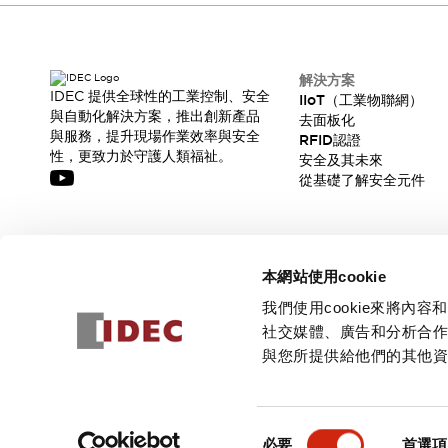
解決方案
IDEC 提供全球性的工業控制、安全
IIoT（工業物聯網）
與自動化解決方案，推出創新產品
去面板化
與服務，提升現場作業效率與安全
RFID認證
性，更致力於守護人類福祉。
安全及其未來
從基礎了解安全元件
訂閱我們的電子報，獲取我們的最新訊息!
本網站使用cookie
訂閱
我們使用cookie來將
社交媒體、廣告和分析合
與您所提供給他們的其他
© 2026 IDEC Corporation
隱私權政策
使用條款
同
必要
首選項