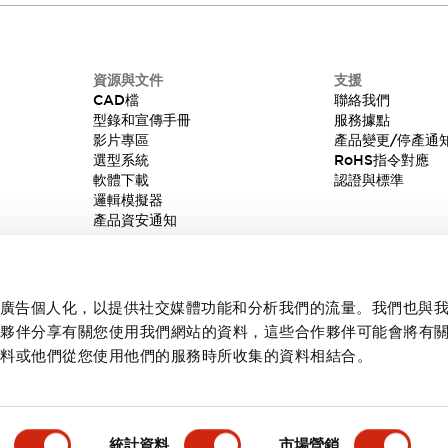
資源與文件
支援
CAD檔
聯絡我們
型錄和宣傳手冊
服務據點
影片專區
產品變更/停產通
選型系統
RoHS指令對應
軟體下載
認證與標準
邏輯模擬器
產品資安通知
內容和廣告個人化，以提供社交媒體功能和分析我們的流量。我們也與
作夥伴分享有關您使用我們網站的資料，這些合作夥伴可能會將有
資料或他們從您使用他們的服務時所收集的資料相結合。
統計資料
市場營銷