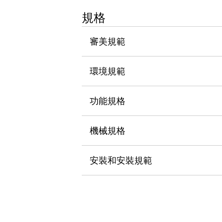
瀏覽全部
規格
機器人
使人機協作更安全、更高效
審美規範
發揮協作機器人潛力的安全措施
瀏覽全部
半導體
提高半導體製造裝置設計自由度的方法
環境規範
瞬間完成開關的更換，避免停機時間拉長
充分對應安全標準
瀏覽全部
功能規格
瀏覽全部
解決方案
IIoT（工業物聯網）
機械規格
去面板化
RFID 認證
安全及其未來
安裝和安裝規範
安全及其未來 | 解決⽅案
瀏覽全部
從基礎了解安全元件
瀏覽全部
資源與文件