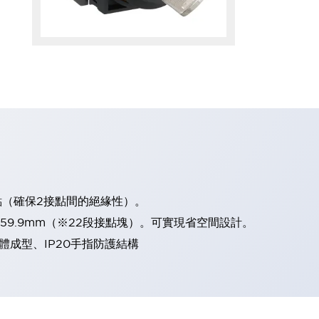
點（確保2接點間的絕緣性）。
、59.9mm（※22段接點塊）。可實現省空間設計。
體成型、IP20手指防護結構