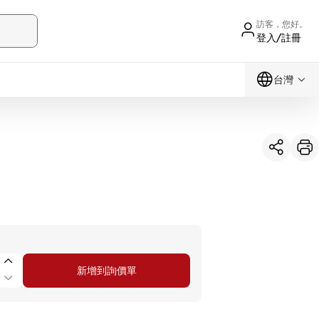
訪客，您好。
登入/註冊
台灣
新增到詢價單