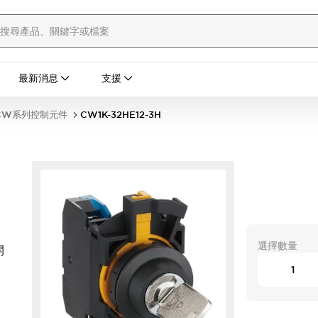
最新消息
支援
CW系列控制元件
CW1K-32HE12-3H
選擇數量
開