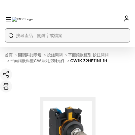
首頁
開關與指示燈
按鈕開關
平面鑲嵌框型 按鈕開關
平面鑲嵌框型CW系列控制元件
CW1K-32HE11N1-1H