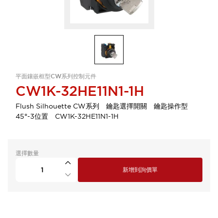
平面鑲嵌框型CW系列控制元件
CW1K-32HE11N1-1H
Flush Silhouette CW系列 鑰匙選擇開關 鑰匙操作型
45°-3位置 CW1K-32HE11N1-1H
選擇數量
新增到詢價單