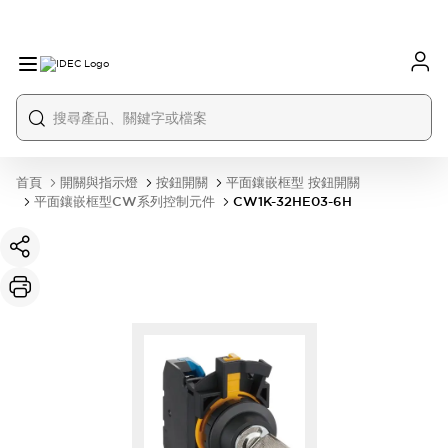
首頁
開關與指示燈
按鈕開關
平面鑲嵌框型 按鈕開關
平面鑲嵌框型CW系列控制元件
CW1K-32HE03-6H