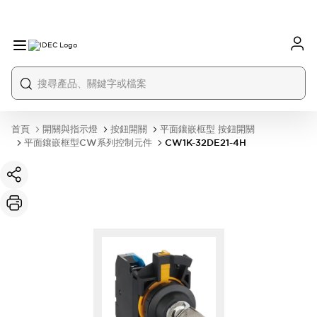
首頁
開關與指示燈
按鈕開關
平面鑲嵌框型 按鈕開關
平面鑲嵌框型CW系列控制元件
CW1K-32DE21-4H