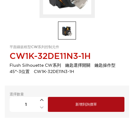
平面鑲嵌框型CW系列控制元件
CW1K-32DE11N3-1H
Flush Silhouette CW系列 鑰匙選擇開關 鑰匙操作型
45°-3位置 CW1K-32DE11N3-1H
選擇數量
新增到詢價單