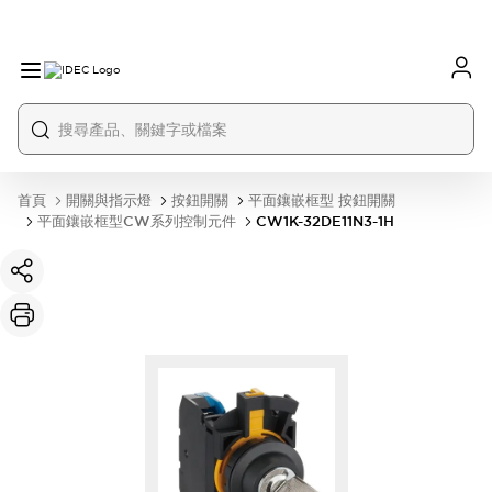
首頁
開關與指示燈
按鈕開關
平面鑲嵌框型 按鈕開關
平面鑲嵌框型CW系列控制元件
CW1K-32DE11N3-1H