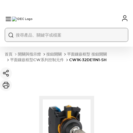
首頁
開關與指示燈
按鈕開關
平面鑲嵌框型 按鈕開關
平面鑲嵌框型CW系列控制元件
CW1K-32DE11N1-5H