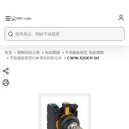
首頁
開關與指示燈
按鈕開關
平面鑲嵌框型 按鈕開關
平面鑲嵌框型CW系列控制元件
CW1K-32DE11-5H