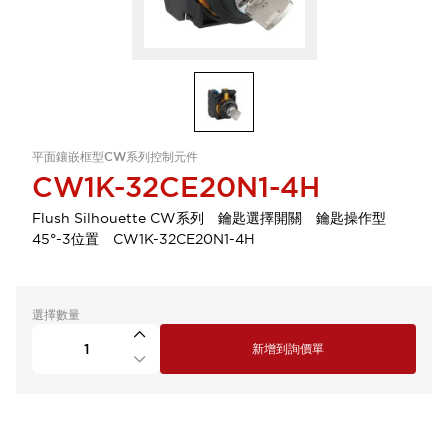
平面鑲嵌框型CW系列控制元件
CW1K-32CE20N1-4H
Flush Silhouette CW系列 鑰匙選擇開關 鑰匙操作型
45°-3位置 CW1K-32CE20N1-4H
選擇數量
新增到詢價單