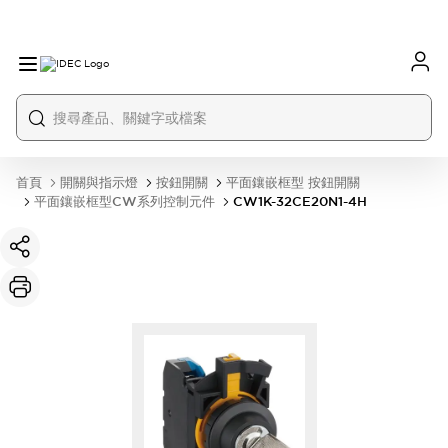
首頁
開關與指示燈
按鈕開關
平面鑲嵌框型 按鈕開關
平面鑲嵌框型CW系列控制元件
CW1K-32CE20N1-4H