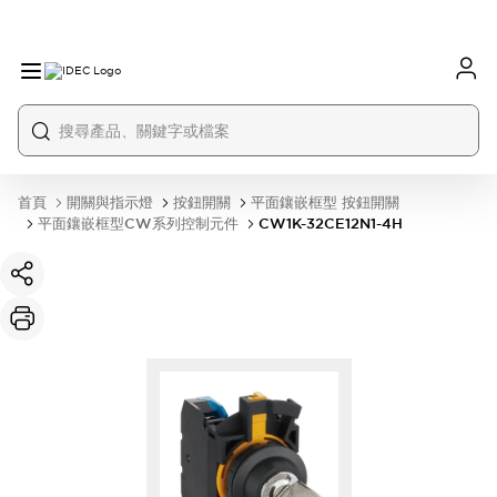
首頁
開關與指示燈
按鈕開關
平面鑲嵌框型 按鈕開關
平面鑲嵌框型CW系列控制元件
CW1K-32CE12N1-4H