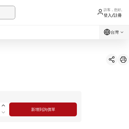
訪客，您好。
登入/註冊
台灣
新增到詢價單