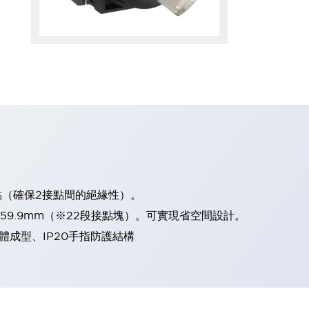
點（確保2接點間的絕緣性）。
、59.9mm（※22段接點塊）。可實現省空間設計。
體成型、IP20手指防護結構