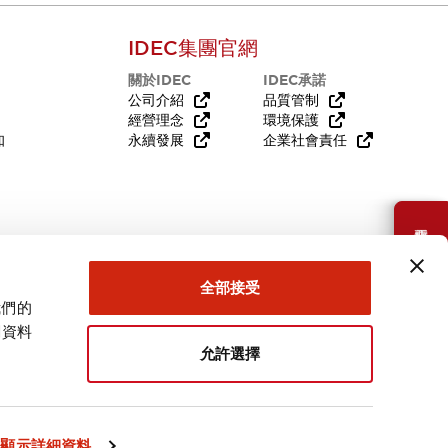
IDEC集團官網
關於IDEC
IDEC承諾
公司介紹
品質管制
經營理念
環境保護
知
永續發展
企業社會責任
需要幫助嗎？
全部接受
我們的
關資料
允許選擇
台灣
顯示詳細資料