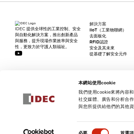
解決方案
IDEC 提供全球性的工業控制、安全
IIoT（工業物聯網）
與自動化解決方案，推出創新產品
去面板化
與服務，提升現場作業效率與安全
RFID認證
性，更致力於守護人類福祉。
安全及其未來
從基礎了解安全元件
訂閱我們的電子報，獲取我們的最新訊息!
本網站使用cookie
訂閱
我們使用cookie來將
社交媒體、廣告和分析合
與您所提供給他們的其他
© 2026 IDEC Corporation
隱私權政策
使用條款
同
必要
首選項