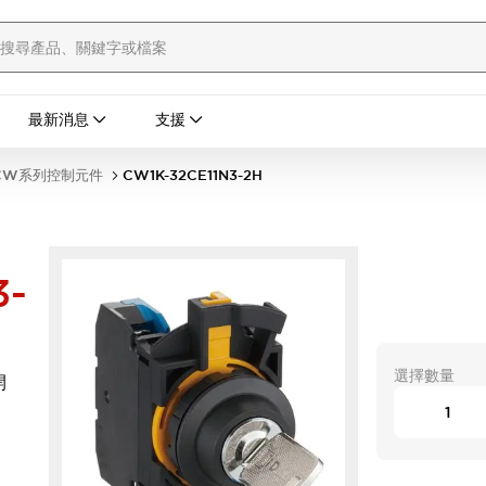
最新消息
支援
CW系列控制元件
CW1K-32CE11N3-2H
3-
選擇數量
開