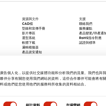
資源與文件
支援
CAD檔
聯絡我們
型錄和宣傳手冊
服務據點
影片專區
產品變更/停產通
選型系統
RoHS指令對應
軟體下載
認證與標準
邏輯模擬器
產品資安通知
內容和廣告個人化，以提供社交媒體功能和分析我們的流量。我們也與
作夥伴分享有關您使用我們網站的資料，這些合作夥伴可能會將有
資料或他們從您使用他們的服務時所收集的資料相結合。
統計資料
市場營銷