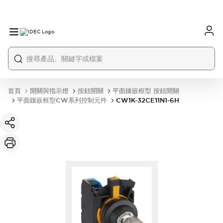
首頁
開關與指示燈
按鈕開關
平面鑲嵌框型 按鈕開關
平面鑲嵌框型CW系列控制元件
CW1K-32CE11N1-6H