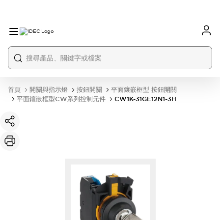
首頁
開關與指示燈
按鈕開關
平面鑲嵌框型 按鈕開關
平面鑲嵌框型CW系列控制元件
CW1K-31GE12N1-3H