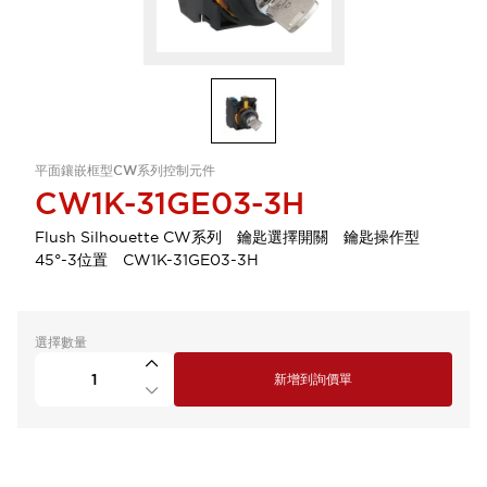
平面鑲嵌框型CW系列控制元件
CW1K-31GE03-3H
Flush Silhouette CW系列 鑰匙選擇開關 鑰匙操作型
45°-3位置 CW1K-31GE03-3H
選擇數量
新增到詢價單