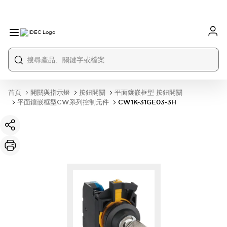
首頁
開關與指示燈
按鈕開關
平面鑲嵌框型 按鈕開關
平面鑲嵌框型CW系列控制元件
CW1K-31GE03-3H