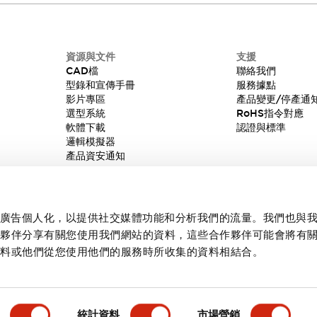
資源與文件
支援
CAD檔
聯絡我們
型錄和宣傳手冊
服務據點
影片專區
產品變更/停產通
選型系統
RoHS指令對應
軟體下載
認證與標準
邏輯模擬器
產品資安通知
內容和廣告個人化，以提供社交媒體功能和分析我們的流量。我們也與
作夥伴分享有關您使用我們網站的資料，這些合作夥伴可能會將有
資料或他們從您使用他們的服務時所收集的資料相結合。
統計資料
市場營銷