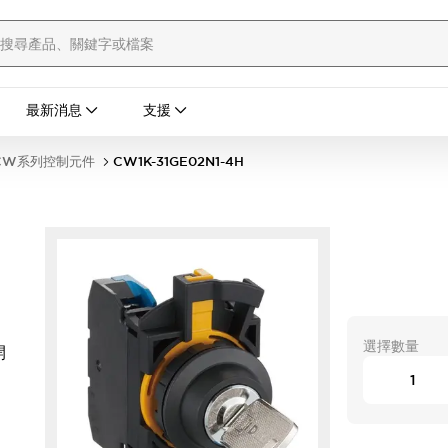
最新消息
支援
CW系列控制元件
CW1K-31GE02N1-4H
選擇數量
開