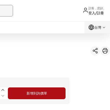
訪客，您好。
登入/註冊
台灣
新增到詢價單