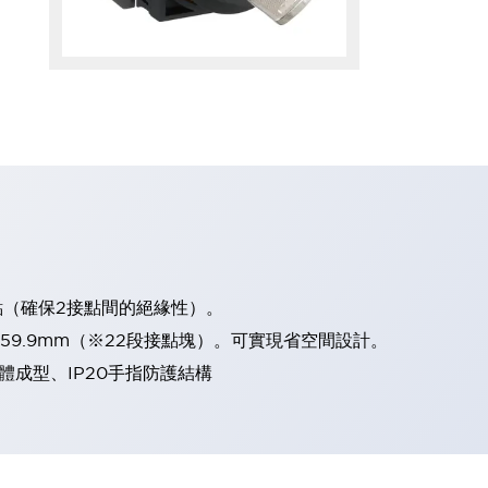
點（確保2接點間的絕緣性）。
、59.9mm（※22段接點塊）。可實現省空間設計。
體成型、IP20手指防護結構