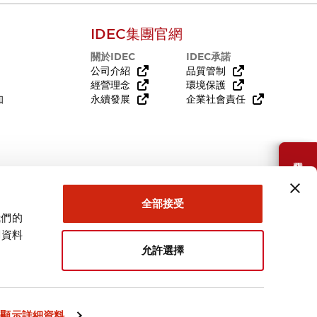
IDEC集團官網
關於IDEC
IDEC承諾
公司介紹
品質管制
經營理念
環境保護
知
永續發展
企業社會責任
需要幫助嗎？
全部接受
我們的
關資料
允許選擇
台灣
顯示詳細資料