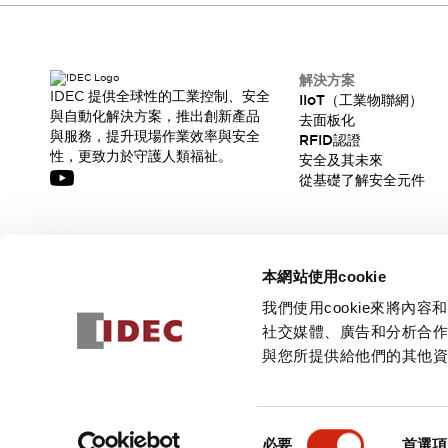
解決方案
IDEC 提供全球性的工業控制、安全
IIoT（工業物聯網）
與自動化解決方案，推出創新產品
去面板化
與服務，提升現場作業效率與安全
RFID認證
性，更致力於守護人類福祉。
安全及其未來
從基礎了解安全元件
訂閱我們的電子報，獲取我們的最新訊息!
本網站使用cookie
訂閱
我們使用cookie來將
社交媒體、廣告和分析合
與您所提供給他們的其他
© 2026 IDEC Corporation
隱私權政策
使用條款
同
必要
首選項