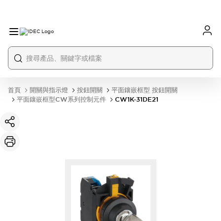
首頁
開關與指示燈
按鈕開關
平面鑲嵌框型 按鈕開關
平面鑲嵌框型CW系列控制元件
CW1K-31DE21