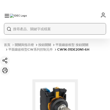
首頁
開關與指示燈
按鈕開關
平面鑲嵌框型 按鈕開關
平面鑲嵌框型CW系列控制元件
CW1K-31DE20N1-6H