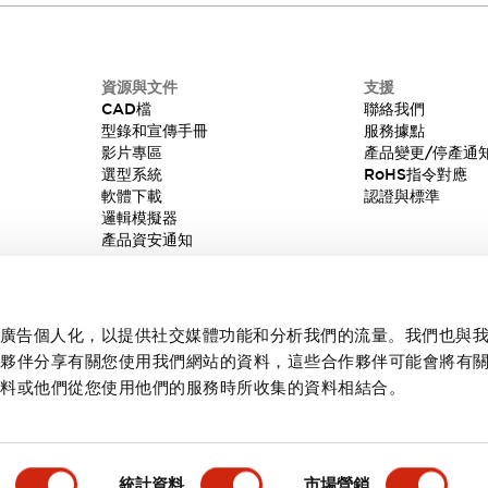
資源與文件
支援
CAD檔
聯絡我們
型錄和宣傳手冊
服務據點
影片專區
產品變更/停產通
選型系統
RoHS指令對應
軟體下載
認證與標準
邏輯模擬器
產品資安通知
內容和廣告個人化，以提供社交媒體功能和分析我們的流量。我們也與
作夥伴分享有關您使用我們網站的資料，這些合作夥伴可能會將有
資料或他們從您使用他們的服務時所收集的資料相結合。
統計資料
市場營銷