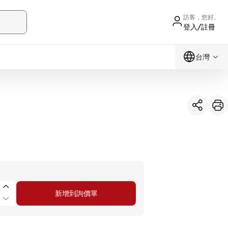
訪客，您好。
登入/註冊
台灣
新增到詢價單