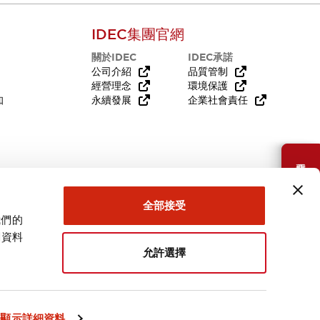
IDEC集團官網
關於IDEC
IDEC承諾
公司介紹
品質管制
經營理念
環境保護
知
永續發展
企業社會責任
需要幫助嗎？
全部接受
我們的
關資料
允許選擇
台灣
顯示詳細資料