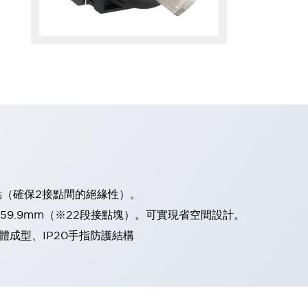
點（確保2接點間的絕緣性）。
、59.9mm（※22段接點塊）。可實現省空間設計。
體成型、IP20手指防護結構