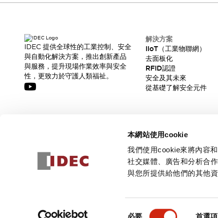
解決方案
IDEC 提供全球性的工業控制、安全
IIoT（工業物聯網）
與自動化解決方案，推出創新產品
去面板化
與服務，提升現場作業效率與安全
RFID認證
性，更致力於守護人類福祉。
安全及其未來
從基礎了解安全元件
訂閱我們的電子報，獲取我們的最新訊息!
本網站使用cookie
訂閱
我們使用cookie來將
社交媒體、廣告和分析合
與您所提供給他們的其他
© 2026 IDEC Corporation
隱私權政策
使用條款
同
必要
首選項