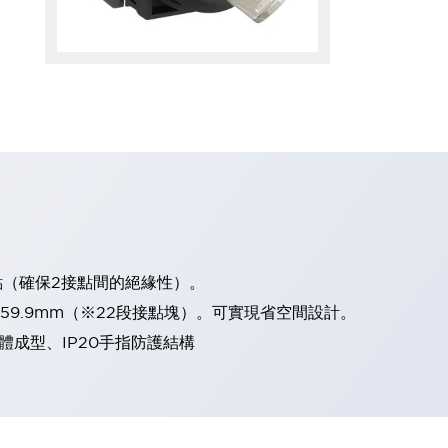
點（確保2接點間的絕緣性）。
、59.9mm（※22段接點塊）。可實現省空間設計。
體成型、IP20手指防護結構