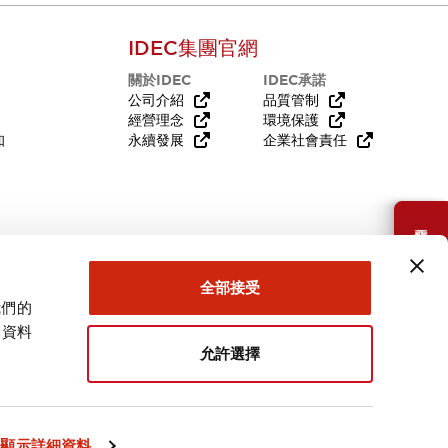
IDEC集團官網
關於IDEC
IDEC承諾
公司介紹
品質管制
經營理念
環境保護
知
永續發展
企業社會責任
需要幫助嗎？
全部接受
我們的
關資料
允許選擇
台灣
顯示詳細資料