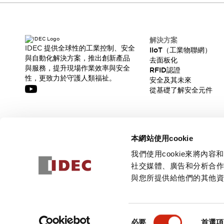
解決方案
IDEC 提供全球性的工業控制、安全
IIoT（工業物聯網）
與自動化解決方案，推出創新產品
去面板化
與服務，提升現場作業效率與安全
RFID認證
性，更致力於守護人類福祉。
安全及其未來
從基礎了解安全元件
訂閱我們的電子報，獲取我們的最新訊息!
本網站使用cookie
訂閱
我們使用cookie來將
社交媒體、廣告和分析合
與您所提供給他們的其他
© 2026 IDEC Corporation
隱私權政策
使用條款
同
必要
首選項