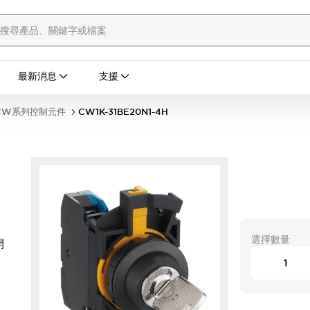
最新消息
支援
CW系列控制元件
CW1K-31BE20N1-4H
選擇數量
開