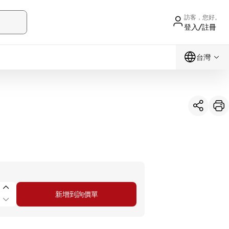
訪客，您好。
登入/註冊
台灣
新增到詢價單