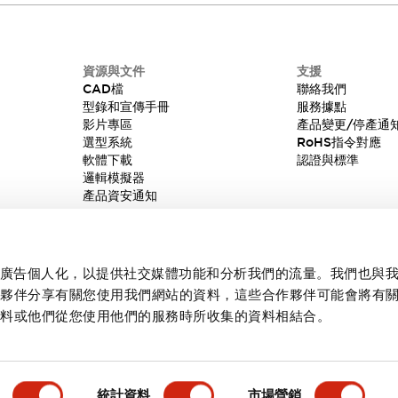
資源與文件
支援
CAD檔
聯絡我們
型錄和宣傳手冊
服務據點
影片專區
產品變更/停產通
選型系統
RoHS指令對應
軟體下載
認證與標準
邏輯模擬器
產品資安通知
內容和廣告個人化，以提供社交媒體功能和分析我們的流量。我們也與
作夥伴分享有關您使用我們網站的資料，這些合作夥伴可能會將有
資料或他們從您使用他們的服務時所收集的資料相結合。
統計資料
市場營銷