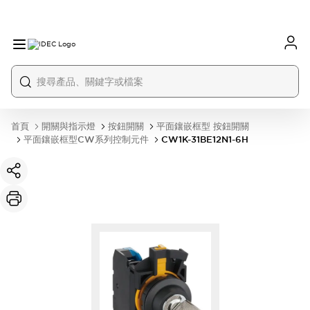
首頁
開關與指示燈
按鈕開關
平面鑲嵌框型 按鈕開關
平面鑲嵌框型CW系列控制元件
CW1K-31BE12N1-6H