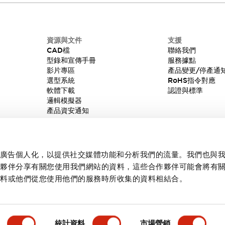
資源與文件
支援
CAD檔
聯絡我們
型錄和宣傳手冊
服務據點
影片專區
產品變更/停產通
選型系統
RoHS指令對應
軟體下載
認證與標準
邏輯模擬器
產品資安通知
內容和廣告個人化，以提供社交媒體功能和分析我們的流量。我們也與
作夥伴分享有關您使用我們網站的資料，這些合作夥伴可能會將有
資料或他們從您使用他們的服務時所收集的資料相結合。
統計資料
市場營銷