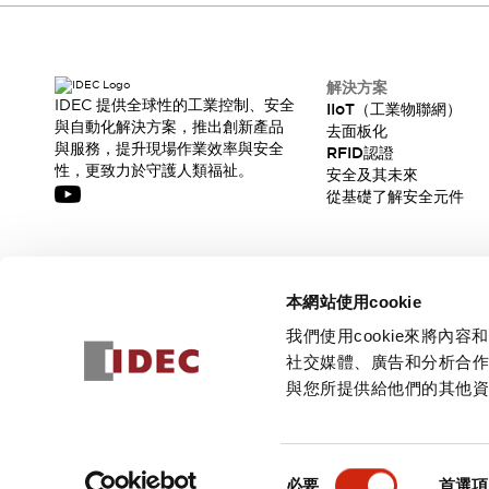
解決方案
IDEC 提供全球性的工業控制、安全
IIoT（工業物聯網）
與自動化解決方案，推出創新產品
去面板化
與服務，提升現場作業效率與安全
RFID認證
性，更致力於守護人類福祉。
安全及其未來
從基礎了解安全元件
訂閱我們的電子報，獲取我們的最新訊息!
本網站使用cookie
訂閱
我們使用cookie來將
社交媒體、廣告和分析合
與您所提供給他們的其他
© 2026 IDEC Corporation
隱私權政策
使用條款
同
必要
首選項