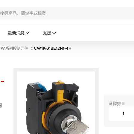
最新消息
支援
CW系列控制元件
CW1K-31BE12N1-4H
-
選擇數量
開