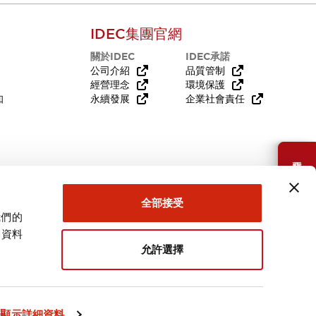
IDEC集團官網
關於IDEC
IDEC承諾
公司介紹
品質管制
經營理念
環境保護
知
永續發展
企業社會責任
需要幫助嗎？
全部接受
我們的
關資料
允許選擇
台灣
顯示詳細資料