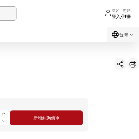
訪客，您好。
登入/註冊
台灣
新增到詢價單