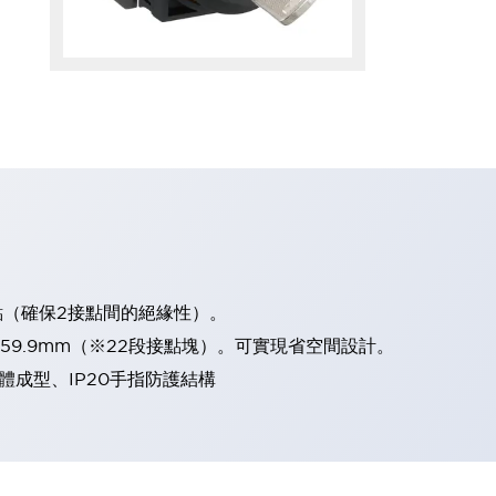
點（確保2接點間的絕緣性）。
、59.9mm（※22段接點塊）。可實現省空間設計。
體成型、IP20手指防護結構