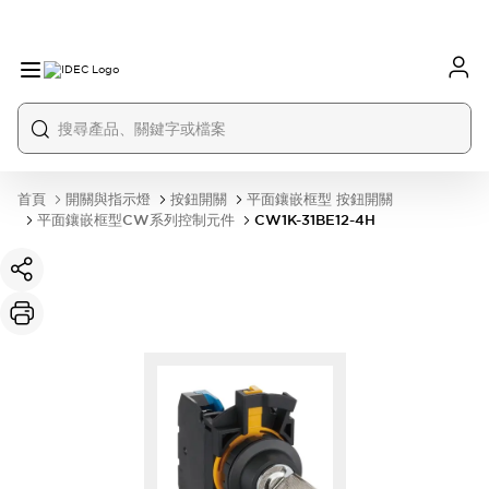
首頁
開關與指示燈
按鈕開關
平面鑲嵌框型 按鈕開關
平面鑲嵌框型CW系列控制元件
CW1K-31BE12-4H