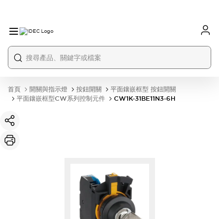
首頁
開關與指示燈
按鈕開關
平面鑲嵌框型 按鈕開關
平面鑲嵌框型CW系列控制元件
CW1K-31BE11N3-6H