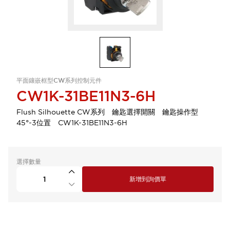
平面鑲嵌框型CW系列控制元件
CW1K-31BE11N3-6H
Flush Silhouette CW系列 鑰匙選擇開關 鑰匙操作型
45°-3位置 CW1K-31BE11N3-6H
選擇數量
新增到詢價單