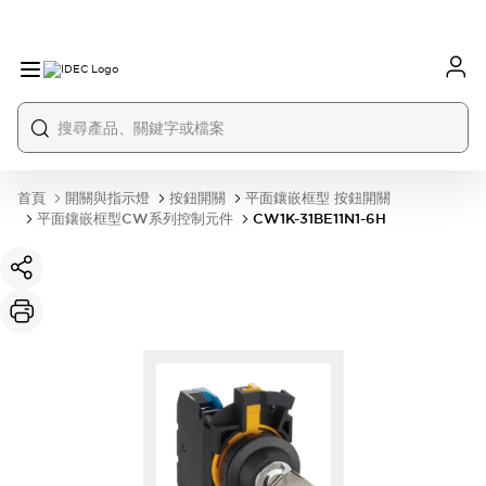
首頁
開關與指示燈
按鈕開關
平面鑲嵌框型 按鈕開關
平面鑲嵌框型CW系列控制元件
CW1K-31BE11N1-6H