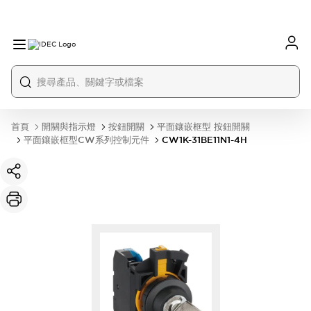
首頁
開關與指示燈
按鈕開關
平面鑲嵌框型 按鈕開關
平面鑲嵌框型CW系列控制元件
CW1K-31BE11N1-4H