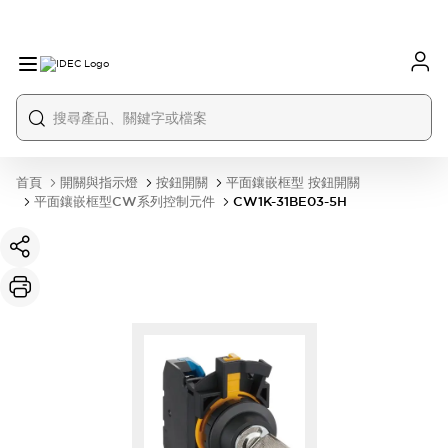
首頁
開關與指示燈
按鈕開關
平面鑲嵌框型 按鈕開關
平面鑲嵌框型CW系列控制元件
CW1K-31BE03-5H