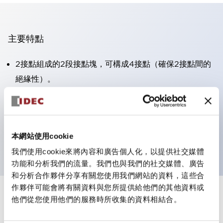
主要特點
2接點組成的2段接點塊，可構成4接點（確保2接點間的
絕緣性）。
面板深度39.9mm（※11段接點塊）、59.9mm（※22段
接點塊）。可實現省空間設計。
第三代安全結構：2動作釋放、護罩一體成型、IP20手指
本網站使用cookie
防護結構
我們使用cookie來將內容和廣告個人化，以提供社交媒體
功能和分析我們的流量。我們也與我們的社交媒體、廣告
和分析合作夥伴分享有關您使用我們網站的資料，這些合
作夥伴可能會將有關資料與您所提供給他們的其他資料或
+
規格
他們從您使用他們的服務時所收集的資料相結合。
顯示全部
審美規範